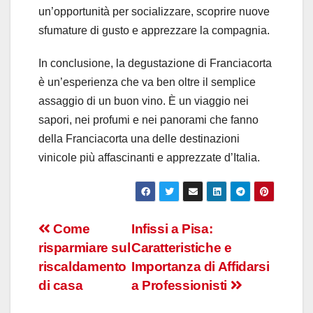
un’opportunità per socializzare, scoprire nuove
sfumature di gusto e apprezzare la compagnia.
In conclusione, la degustazione di Franciacorta
è un’esperienza che va ben oltre il semplice
assaggio di un buon vino. È un viaggio nei
sapori, nei profumi e nei panorami che fanno
della Franciacorta una delle destinazioni
vinicole più affascinanti e apprezzate d’Italia.
Navigazione
Come
Infissi a Pisa:
risparmiare sul
Caratteristiche e
articoli
riscaldamento
Importanza di Affidarsi
di casa
a Professionisti