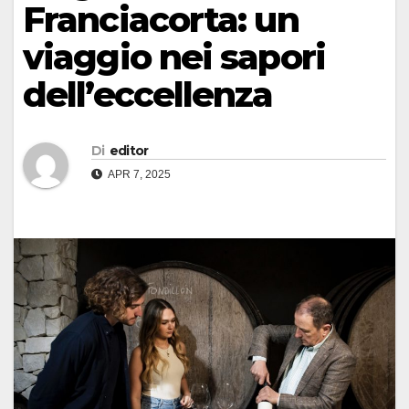
Franciacorta: un
viaggio nei sapori
dell’eccellenza
Di
editor
APR 7, 2025