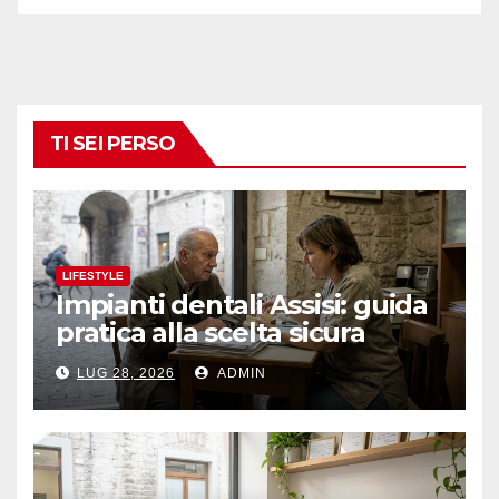
TI SEI PERSO
LIFESTYLE
Impianti dentali Assisi: guida
pratica alla scelta sicura
LUG 28, 2026
ADMIN