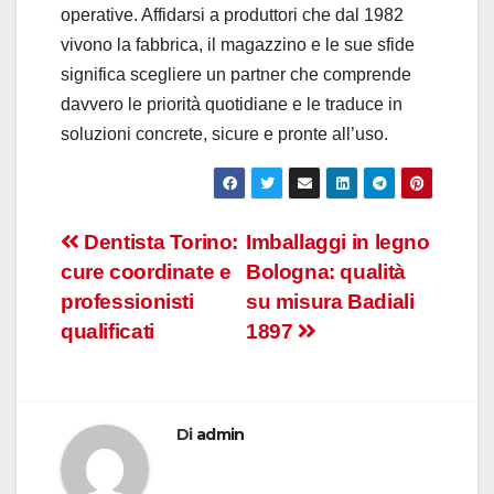
operative. Affidarsi a produttori che dal 1982
vivono la fabbrica, il magazzino e le sue sfide
significa scegliere un partner che comprende
davvero le priorità quotidiane e le traduce in
soluzioni concrete, sicure e pronte all’uso.
Navigazione
Dentista Torino:
Imballaggi in legno
cure coordinate e
Bologna: qualità
articoli
professionisti
su misura Badiali
qualificati
1897
Di
admin