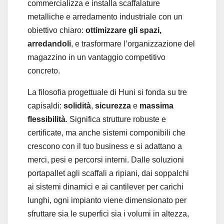
commercializza e installa scaffalature
metalliche e arredamento industriale con un
obiettivo chiaro:
ottimizzare gli spazi,
arredandoli
, e trasformare l’organizzazione del
magazzino in un vantaggio competitivo
concreto.
La filosofia progettuale di Huni si fonda su tre
capisaldi:
solidità
,
sicurezza
e
massima
flessibilità
. Significa strutture robuste e
certificate, ma anche sistemi componibili che
crescono con il tuo business e si adattano a
merci, pesi e percorsi interni. Dalle soluzioni
portapallet agli scaffali a ripiani, dai soppalchi
ai sistemi dinamici e ai cantilever per carichi
lunghi, ogni impianto viene dimensionato per
sfruttare sia le superfici sia i volumi in altezza,