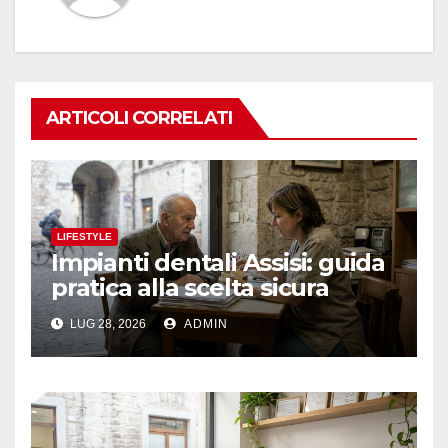
ARTICOLI CORRELATI
LIFESTYLE
Impianti dentali Assisi: guida
pratica alla scelta sicura
LUG 28, 2026
ADMIN