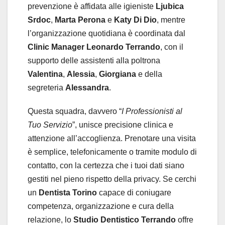
prevenzione è affidata alle igieniste
Ljubica
Srdoc
,
Marta Perona
e
Katy Di Dio
, mentre
l’organizzazione quotidiana è coordinata dal
Clinic Manager
Leonardo Terrando
, con il
supporto delle assistenti alla poltrona
Valentina
,
Alessia
,
Giorgiana
e della
segreteria
Alessandra
.
Questa squadra, davvero “
I Professionisti al
Tuo Servizio
”, unisce precisione clinica e
attenzione all’accoglienza. Prenotare una visita
è semplice, telefonicamente o tramite modulo di
contatto, con la certezza che i tuoi dati siano
gestiti nel pieno rispetto della privacy. Se cerchi
un
Dentista Torino
capace di coniugare
competenza, organizzazione e cura della
relazione, lo
Studio Dentistico Terrando
offre