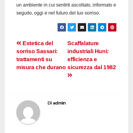
un ambiente in cui sentirti ascoltato, informato e
seguito, oggi e nel futuro del tuo sorriso.
Navigazione
Estetica del
Scaffalature
sorriso Sassari:
industriali Huni:
articoli
trattamenti su
efficienza e
misura che durano
sicurezza dal 1982
Di
admin