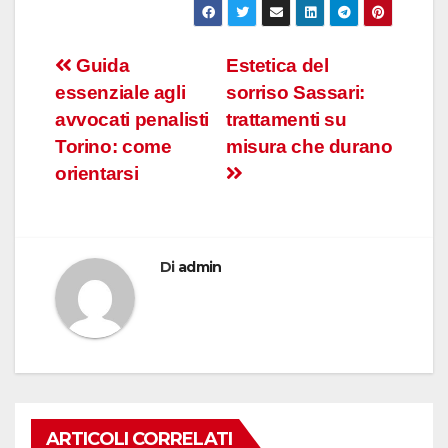
Navigazione
Guida
Estetica del
essenziale agli
sorriso Sassari:
articoli
avvocati penalisti
trattamenti su
Torino: come
misura che durano
orientarsi
Di
admin
ARTICOLI CORRELATI