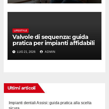
LIFESTYLE
Valvole di sequenza: guida
pratica per impianti affidabili
LUG 21, 2026
ADMIN
Ultimi articoli
Impianti dentali Assisi: guida pratica alla scelta
sicura