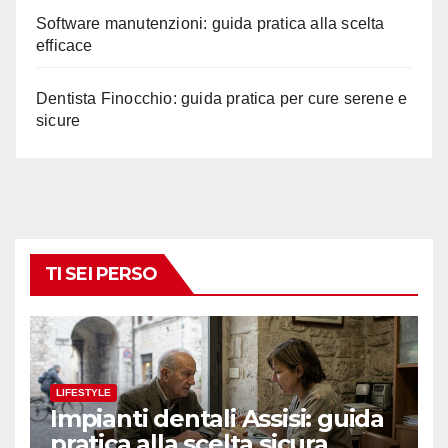
Software manutenzioni: guida pratica alla scelta
efficace
Dentista Finocchio: guida pratica per cure serene e
sicure
TI SEI PERSO
LIFESTYLE
Impianti dentali Assisi: guida
pratica alla scelta sicura