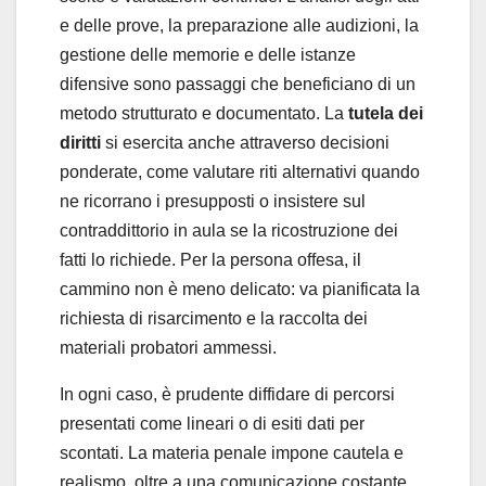
e delle prove, la preparazione alle audizioni, la
gestione delle memorie e delle istanze
difensive sono passaggi che beneficiano di un
metodo strutturato e documentato. La
tutela dei
diritti
si esercita anche attraverso decisioni
ponderate, come valutare riti alternativi quando
ne ricorrano i presupposti o insistere sul
contraddittorio in aula se la ricostruzione dei
fatti lo richiede. Per la persona offesa, il
cammino non è meno delicato: va pianificata la
richiesta di risarcimento e la raccolta dei
materiali probatori ammessi.
In ogni caso, è prudente diffidare di percorsi
presentati come lineari o di esiti dati per
scontati. La materia penale impone cautela e
realismo, oltre a una comunicazione costante