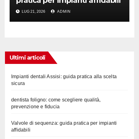
pratica per impianti affidabili
LUG 21, 2026
ADMIN
Ultimi articoli
Impianti dentali Assisi: guida pratica alla scelta
sicura
dentista foligno: come scegliere qualità,
prevenzione e fiducia
Valvole di sequenza: guida pratica per impianti
affidabili