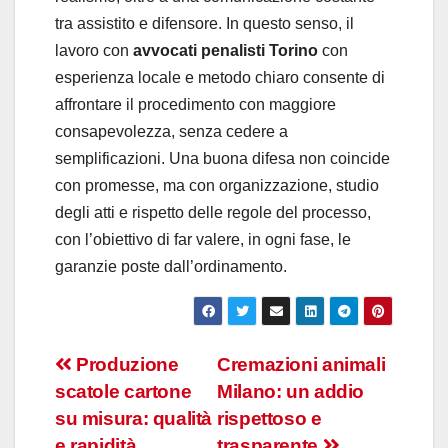
tra assistito e difensore. In questo senso, il
lavoro con
avvocati penalisti Torino
con
esperienza locale e metodo chiaro consente di
affrontare il procedimento con maggiore
consapevolezza, senza cedere a
semplificazioni. Una buona difesa non coincide
con promesse, ma con organizzazione, studio
degli atti e rispetto delle regole del processo,
con l’obiettivo di far valere, in ogni fase, le
garanzie poste dall’ordinamento.
Navigazione
Produzione
Cremazioni animali
scatole cartone
Milano: un addio
articoli
su misura: qualità
rispettoso e
e rapidità
trasparente