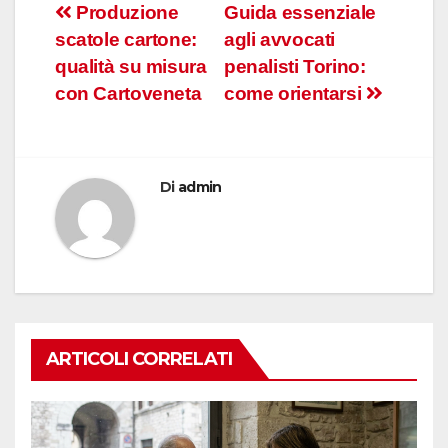
Navigazione
Produzione
Guida essenziale
scatole cartone:
agli avvocati
articoli
qualità su misura
penalisti Torino:
con Cartoveneta
come orientarsi
Di
admin
ARTICOLI CORRELATI