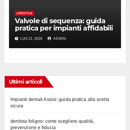
LIFESTYLE
Valvole di sequenza: guida
pratica per impianti affidabili
LUG 21, 2026
ADMIN
Ultimi articoli
Impianti dentali Assisi: guida pratica alla scelta
sicura
dentista foligno: come scegliere qualità,
prevenzione e fiducia