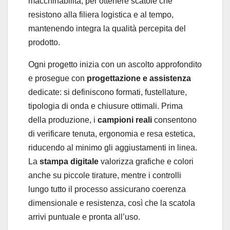
macchinabilità, per ottenere scatole che
resistono alla filiera logistica e al tempo,
mantenendo integra la qualità percepita del
prodotto.
Ogni progetto inizia con un ascolto approfondito
e prosegue con
progettazione e assistenza
dedicate: si definiscono formati, fustellature,
tipologia di onda e chiusure ottimali. Prima
della produzione, i
campioni reali
consentono
di verificare tenuta, ergonomia e resa estetica,
riducendo al minimo gli aggiustamenti in linea.
La
stampa digitale
valorizza grafiche e colori
anche su piccole tirature, mentre i controlli
lungo tutto il processo assicurano coerenza
dimensionale e resistenza, così che la scatola
arrivi puntuale e pronta all’uso.