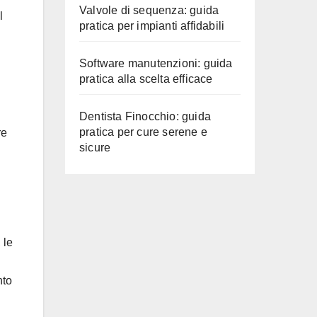
Valvole di sequenza: guida
l
pratica per impianti affidabili
Software manutenzioni: guida
pratica alla scelta efficace
Dentista Finocchio: guida
pratica per cure serene e
re
sicure
 le
nto