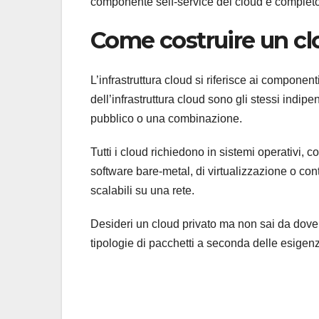
componente self-service del cloud è completo 
Come costruire un cl
L’infrastruttura cloud si riferisce ai componen
dell’infrastruttura cloud sono gli stessi indip
pubblico o una combinazione.
Tutti i cloud richiedono in sistemi operativi, 
software bare-metal, di virtualizzazione o c
scalabili su una rete.
Desideri un cloud privato ma non sai da dove i
tipologie di pacchetti a seconda delle esigenz