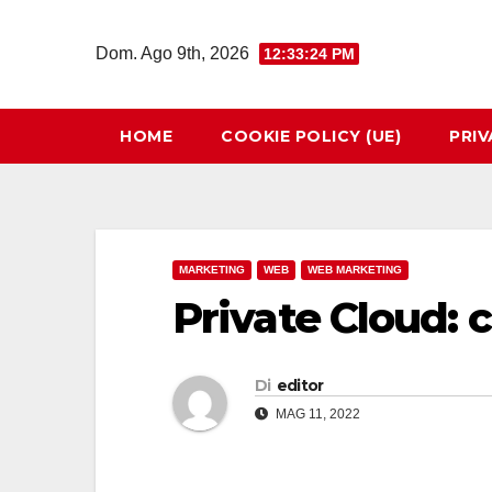
Salta
al
Dom. Ago 9th, 2026
12:33:25 PM
contenuto
HOME
COOKIE POLICY (UE)
PRIV
MARKETING
WEB
WEB MARKETING
Private Cloud: 
Di
editor
MAG 11, 2022