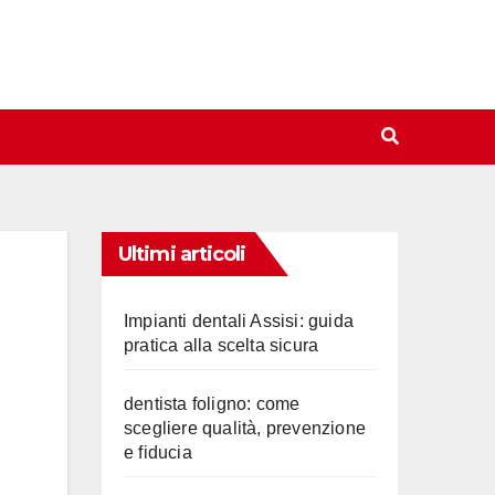
Ultimi articoli
Impianti dentali Assisi: guida
pratica alla scelta sicura
dentista foligno: come
scegliere qualità, prevenzione
e fiducia