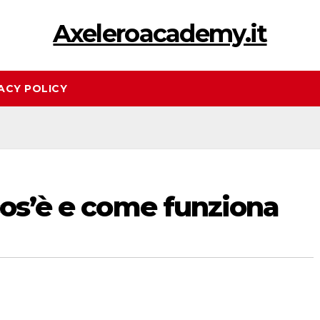
Axeleroacademy.it
ACY POLICY
cos’è e come funziona