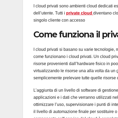
I cloud privati ​​sono ambienti cloud dedicati e
dell’utente. Tutti i
private cloud
diventano clou
singolo cliente con accesso
Come funziona il priv
I cloud privati ​​si basano su varie tecnologie
come funzionano i cloud privati. Un cloud priv
risorse provenienti dall’hardware fisico in po
virtualizzando le risorse una alla volta da un 
semplicemente prelevare tutte quelle risorse 
L’aggiunta di un livello di software di gestione 
applicazioni e i dati che verranno utilizzati n
ottimizzare l’uso, supervisionare i punti di i
il livello di automazione finale per sostituire o