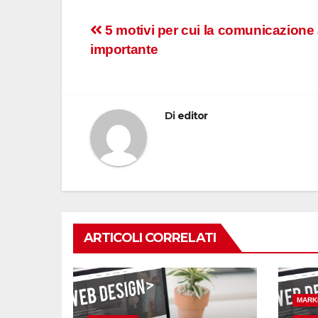
Navigazione
5 motivi per cui la comunicazione
importante
articoli
Di
editor
ARTICOLI CORRELATI
MARK