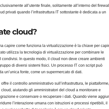
sclusivamente all’utente finale, solitamente all’interno del firewal
d privati ​​quando l’infrastruttura IT sottostante è dedicata a un
ate cloud?
, ma capire come funziona la virtualizzazione è la chiave per capi
ato utilizza la tecnologia di virtualizzazione per combinare le
ol condivisi. In questo modo, il cloud non deve creare ambienti
gruppo di diversi sistemi fisici. Un processo IT con script può
da un’unica fonte, come un supermercato di dati.
offre il controllo amministrativo sull’infrastruttura, le piattaforme,
el cloud, aiutando gli amministratori del cloud a monitorare e
ntegrazione e conservare o recuperare i dati. Quando viene aggiu
 ridurre l’interazione umana con istruzioni e processi ripetibili, il