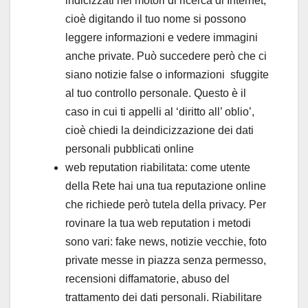
indicizzati nei motori di ricerca di Internet,
cioè digitando il tuo nome si possono
leggere informazioni e vedere immagini
anche private. Può succedere però che ci
siano notizie false o informazioni sfuggite
al tuo controllo personale. Questo è il
caso in cui ti appelli al ‘diritto all’ oblio’,
cioè chiedi la deindicizzazione dei dati
personali pubblicati online
web reputation riabilitata: come utente
della Rete hai una tua reputazione online
che richiede però tutela della privacy. Per
rovinare la tua web reputation i metodi
sono vari: fake news, notizie vecchie, foto
private messe in piazza senza permesso,
recensioni diffamatorie, abuso del
trattamento dei dati personali. Riabilitare