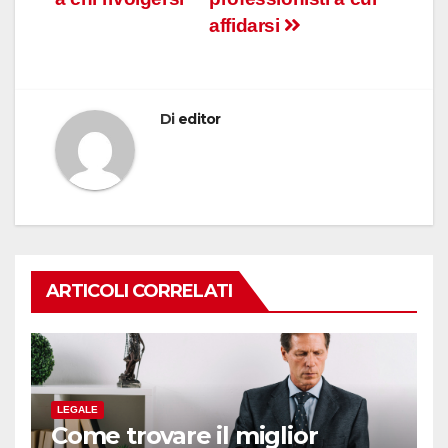
affidarsi
Di
editor
ARTICOLI CORRELATI
LEGALE
Come trovare il miglior