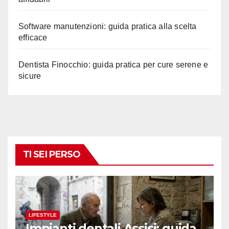
Software manutenzioni: guida pratica alla scelta
efficace
Dentista Finocchio: guida pratica per cure serene e
sicure
TI SEI PERSO
LIFESTYLE
Impianti dentali Assisi: guida