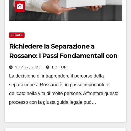
LEGALE
Richiedere la Separazione a
Rossano: I Passi Fondamentali con
l’Assistenza di un Legale
NOV 27, 2023
EDITOR
La decisione di intraprendere il percorso della
separazione a Rossano è un passo importante e
delicato nella vita di molte persone. Affrontare questo
processo con la giusta guida legale può…