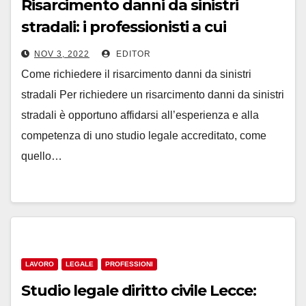
Risarcimento danni da sinistri
stradali: i professionisti a cui
affidarsi
NOV 3, 2022
EDITOR
Come richiedere il risarcimento danni da sinistri
stradali Per richiedere un risarcimento danni da sinistri
stradali è opportuno affidarsi all’esperienza e alla
competenza di uno studio legale accreditato, come
quello…
LAVORO
LEGALE
PROFESSIONI
Studio legale diritto civile Lecce: