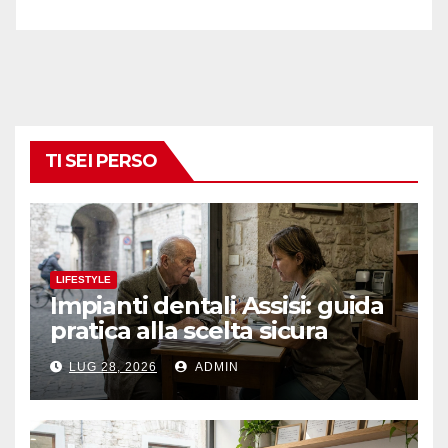
TI SEI PERSO
LIFESTYLE
Impianti dentali Assisi: guida
pratica alla scelta sicura
LUG 28, 2026
ADMIN