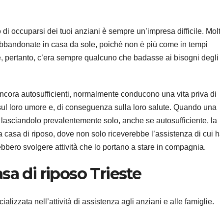
o di occuparsi dei tuoi anziani è sempre un’impresa difficile. Mol
 abbandonate in casa da sole, poiché non è più come in tempi
, pertanto, c’era sempre qualcuno che badasse ai bisogni degli
ncora autosufficienti, normalmente conducono una vita priva di
te sul loro umore e, di conseguenza sulla loro salute. Quando una
 lasciandolo prevalentemente solo, anche se autosufficiente, la
na casa di riposo, dove non solo riceverebbe l’assistenza di cui 
bero svolgere attività che lo portano a stare in compagnia.
asa di riposo Trieste
alizzata nell’attività di assistenza agli anziani e alle famiglie.