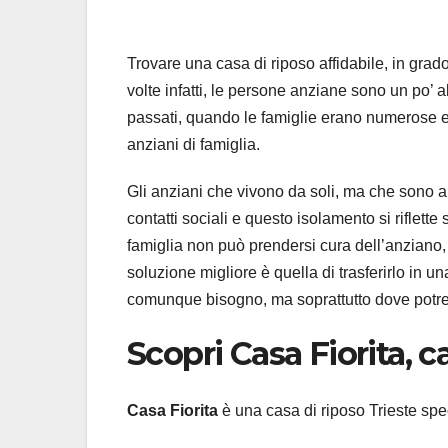
Trovare una casa di riposo affidabile, in grad
volte infatti, le persone anziane sono un po’
passati, quando le famiglie erano numerose e
anziani di famiglia.
Gli anziani che vivono da soli, ma che sono a
contatti sociali e questo isolamento si riflet
famiglia non può prendersi cura dell’anziano,
soluzione migliore è quella di trasferirlo in u
comunque bisogno, ma soprattutto dove potreb
Scopri Casa Fiorita, c
Casa Fiorita
è una casa di riposo Trieste speci