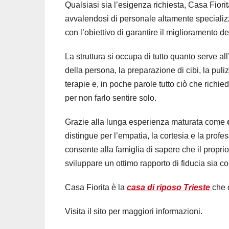
Qualsiasi sia l’esigenza richiesta, Casa Fiorit
avvalendosi di personale altamente specializz
con l’obiettivo di garantire il miglioramento de
La struttura si occupa di tutto quanto serve al
della persona, la preparazione di cibi, la puli
terapie e, in poche parole tutto ciò che richi
per non farlo sentire solo.
Grazie alla lunga esperienza maturata come
distingue per l’empatia, la cortesia e la prof
consente alla famiglia di sapere che il propr
sviluppare un ottimo rapporto di fiducia sia c
Casa Fiorita è la
casa di riposo Trieste
che 
Visita il sito per maggiori informazioni.