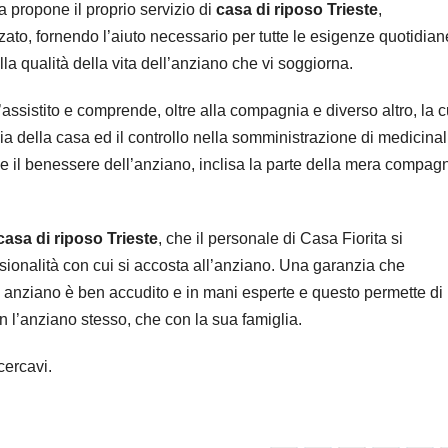
a propone il proprio servizio di
casa di riposo Trieste
,
ato, fornendo l’aiuto necessario per tutte le esigenze quotidian
lla qualità della vita dell’anziano che vi soggiorna.
l’assistito e comprende, oltre alla compagnia e diverso altro, la 
zia della casa ed il controllo nella somministrazione di medicinal
ede il benessere dell’anziano, inclisa la parte della mera compag
casa di riposo Trieste
, che il personale di Casa Fiorita si
essionalità con cui si accosta all’anziano. Una garanzia che
io anziano è ben accudito e in mani esperte e questo permette di
on l’anziano stesso, che con la sua famiglia.
cercavi.