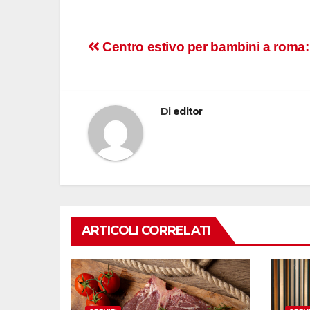
Navigazione
Centro estivo per bambini a roma: 
articoli
Di
editor
ARTICOLI CORRELATI