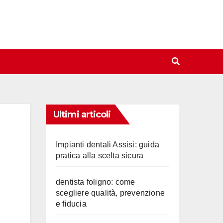
Ultimi articoli
Impianti dentali Assisi: guida
pratica alla scelta sicura
dentista foligno: come
scegliere qualità, prevenzione
e fiducia