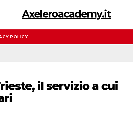
Axeleroacademy.it
ACY POLICY
ieste, il servizio a cui
ari