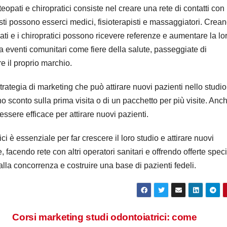
teopati e chiropratici consiste nel creare una rete di contatti con
uesti possono esserci medici, fisioterapisti e massaggiatori. Crea
opati e i chiropratici possono ricevere referenze e aumentare la lo
 eventi comunitari come fiere della salute, passeggiate di
e il proprio marchio.
 strategia di marketing che può attirare nuovi pazienti nello studio
no sconto sulla prima visita o di un pacchetto per più visite. Anc
essere efficace per attirare nuovi pazienti.
ici è essenziale per far crescere il loro studio e attirare nuovi
 facendo rete con altri operatori sanitari e offrendo offerte speci
dalla concorrenza e costruire una base di pazienti fedeli.
Corsi marketing studi odontoiatrici: come