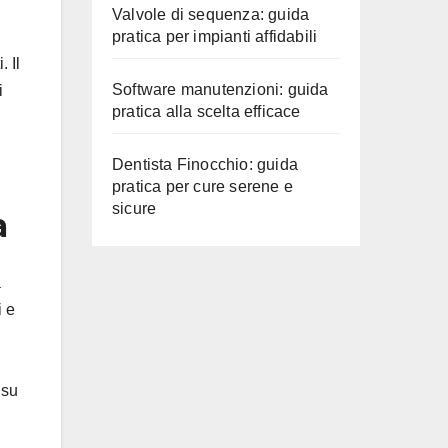
Valvole di sequenza: guida
pratica per impianti affidabili
. Il
Software manutenzioni: guida
i
pratica alla scelta efficace
Dentista Finocchio: guida
pratica per cure serene e
sicure
a
a
i e
 su