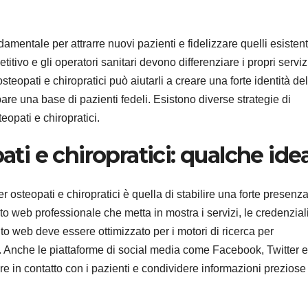
amentale per attrarre nuovi pazienti e fidelizzare quelli esistenti
itivo e gli operatori sanitari devono differenziare i propri serviz
steopati e chiropratici può aiutarli a creare una forte identità del
are una base di pazienti fedeli. Esistono diverse strategie di
opati e chiropratici.
ti e chiropratici: qualche ide
er osteopati e chiropratici è quella di stabilire una forte presenz
o web professionale che metta in mostra i servizi, le credenzial
sito web deve essere ottimizzato per i motori di ricerca per
nti. Anche le piattaforme di social media come Facebook, Twitter e
e in contatto con i pazienti e condividere informazioni preziose