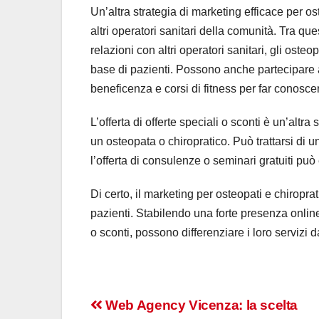
Un’altra strategia di marketing efficace per os
altri operatori sanitari della comunità. Tra q
relazioni con altri operatori sanitari, gli oste
base di pazienti. Possono anche partecipare a
beneficenza e corsi di fitness per far conoscer
L’offerta di offerte speciali o sconti è un’altra
un osteopata o chiropratico. Può trattarsi di u
l’offerta di consulenze o seminari gratuiti può 
Di certo, il marketing per osteopati e chiroprat
pazienti. Stabilendo una forte presenza online,
o sconti, possono differenziare i loro servizi 
Navigazione
Web Agency Vicenza: la scelta