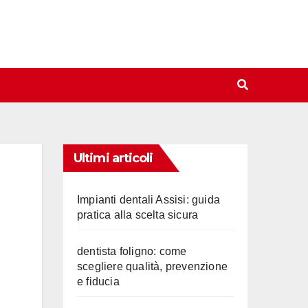
Ultimi articoli
Impianti dentali Assisi: guida
pratica alla scelta sicura
dentista foligno: come
scegliere qualità, prevenzione
e fiducia