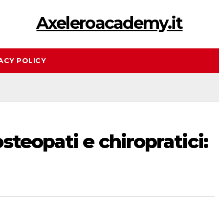
Axeleroacademy.it
ACY POLICY
steopati e chiropratici: