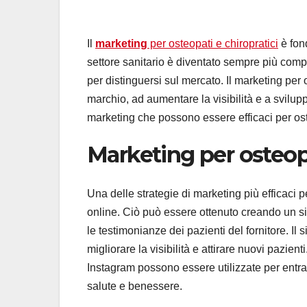
Il
marketing
per osteopati e chiropratici
è fond
settore sanitario è diventato sempre più compet
per distinguersi sul mercato. Il marketing per o
marchio, ad aumentare la visibilità e a svilupp
marketing che possono essere efficaci per oste
Marketing per osteopa
Una delle strategie di marketing più efficaci p
online. Ciò può essere ottenuto creando un sit
le testimonianze dei pazienti del fornitore. Il 
migliorare la visibilità e attirare nuovi pazie
Instagram possono essere utilizzate per entrar
salute e benessere.