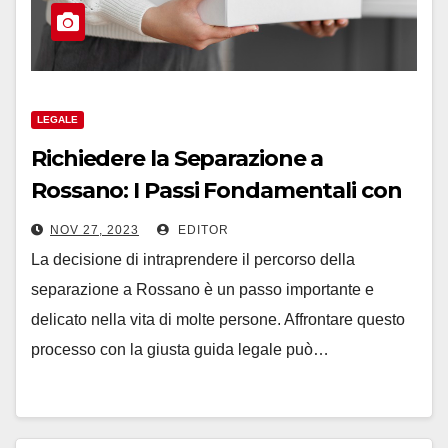
LEGALE
Richiedere la Separazione a
Rossano: I Passi Fondamentali con
l’Assistenza di un Legale
NOV 27, 2023
EDITOR
La decisione di intraprendere il percorso della
separazione a Rossano è un passo importante e
delicato nella vita di molte persone. Affrontare questo
processo con la giusta guida legale può…