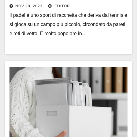
NOV 28, 2023
EDITOR
Il padel è uno sport di racchetta che deriva dal tennis e
si gioca su un campo più piccolo, circondato da pareti
e reti di vetro. È molto popolare in…