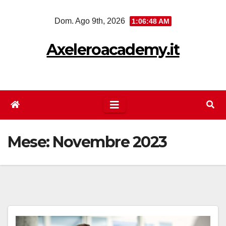
Salta
Dom. Ago 9th, 2026
1:06:49 AM
al
contenuto
Axeleroacademy.it
Mese:
Novembre 2023