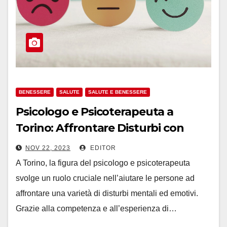
BENESSERE
SALUTE
SALUTE E BENESSERE
Psicologo e Psicoterapeuta a
Torino: Affrontare Disturbi con
Supporto Professionale
NOV 22, 2023
EDITOR
A Torino, la figura del psicologo e psicoterapeuta
svolge un ruolo cruciale nell’aiutare le persone ad
affrontare una varietà di disturbi mentali ed emotivi.
Grazie alla competenza e all’esperienza di…