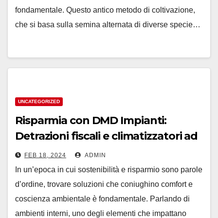
fondamentale. Questo antico metodo di coltivazione,
che si basa sulla semina alternata di diverse specie…
UNCATEGORIZED
Risparmia con DMD Impianti:
Detrazioni fiscali e climatizzatori ad
alta efficienza a Bologna
FEB 18, 2024
ADMIN
In un’epoca in cui sostenibilità e risparmio sono parole
d’ordine, trovare soluzioni che coniughino comfort e
coscienza ambientale è fondamentale. Parlando di
ambienti interni, uno degli elementi che impattano