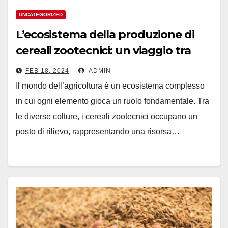
UNCATEGORIZED
L’ecosistema della produzione di
cereali zootecnici: un viaggio tra
sostenibilità e innovazione
FEB 18, 2024
ADMIN
Il mondo dell’agricoltura è un ecosistema complesso
in cui ogni elemento gioca un ruolo fondamentale. Tra
le diverse colture, i cereali zootecnici occupano un
posto di rilievo, rappresentando una risorsa…