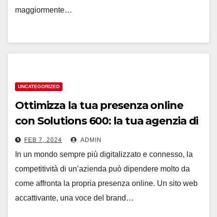
maggiormente…
UNCATEGORIZED
Ottimizza la tua presenza online
con Solutions 600: la tua agenzia di
comunicazione a Vicenza
FEB 7, 2024
ADMIN
In un mondo sempre più digitalizzato e connesso, la
competitività di un’azienda può dipendere molto da
come affronta la propria presenza online. Un sito web
accattivante, una voce del brand…