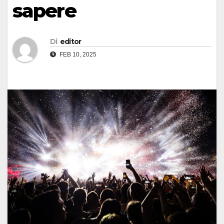
sapere
Di
editor
FEB 10, 2025