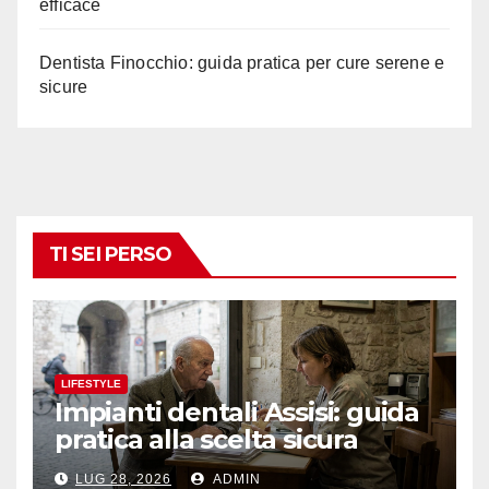
efficace
Dentista Finocchio: guida pratica per cure serene e
sicure
TI SEI PERSO
LIFESTYLE
Impianti dentali Assisi: guida
pratica alla scelta sicura
LUG 28, 2026
ADMIN