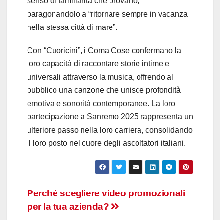
senso di familiarità che provano,
paragonandolo a “ritornare sempre in vacanza
nella stessa città di mare”.
Con “Cuoricini”, i Coma Cose confermano la
loro capacità di raccontare storie intime e
universali attraverso la musica, offrendo al
pubblico una canzone che unisce profondità
emotiva e sonorità contemporanee. La loro
partecipazione a Sanremo 2025 rappresenta un
ulteriore passo nella loro carriera, consolidando
il loro posto nel cuore degli ascoltatori italiani.
Navigazione
Perché scegliere video promozionali
per la tua azienda?
articoli