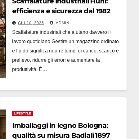
Scaffalature industriali Huni:
efficienza e sicurezza dal 1982
GIU 10, 2026
ADMIN
Scaffalature industriali che aiutano davvero il
lavoro quotidiano Gestire un magazzino ordinato
e fluido significa ridurre tempi di carico, scarico e
prelievo, ridurre gli errori e aumentare la
produttività. È…
LIFESTYLE
Imballaggi in legno Bologna:
qualità su misura Badiali 1897