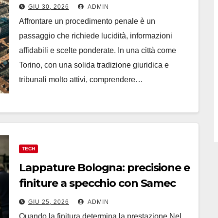
GIU 30, 2026
ADMIN
Affrontare un procedimento penale è un
passaggio che richiede lucidità, informazioni
affidabili e scelte ponderate. In una città come
Torino, con una solida tradizione giuridica e
tribunali molto attivi, comprendere…
TECH
Lappature Bologna: precisione e
finiture a specchio con Samec
GIU 25, 2026
ADMIN
Quando la finitura determina la prestazione Nel