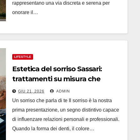
rappresentano una via discreta e serena per
onorare il…
LIFESTYLE
Estetica del sorriso Sassari:
trattamenti su misura che
durano
GIU 21, 2026
ADMIN
Un sorriso che parla di te Il sorriso è la nostra
prima presentazione, un segno distintivo capace
di influenzare relazioni personali e professionali.
Quando la forma dei denti, il colore…