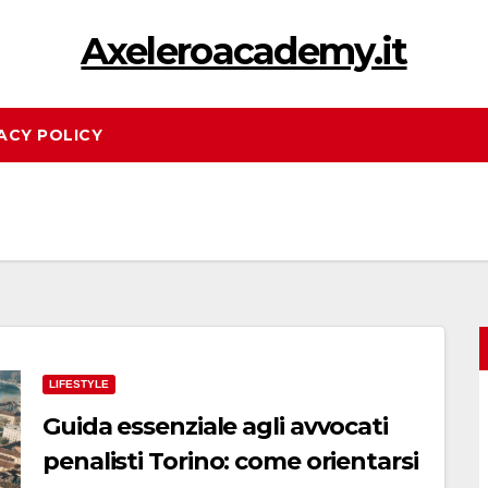
Axeleroacademy.it
ACY POLICY
LIFESTYLE
Guida essenziale agli avvocati
penalisti Torino: come orientarsi